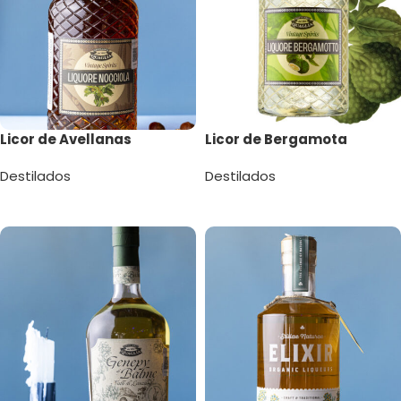
Licor de Avellanas
Licor de Bergamota
Destilados
Destilados
Leer más
Leer más