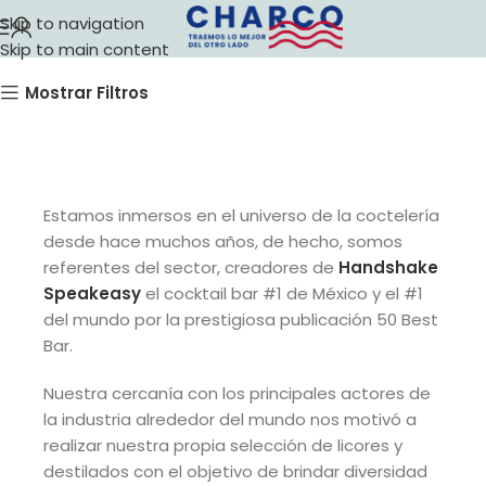
Destilados
Skip to navigation
Skip to main content
Mostrar Filtros
Estamos inmersos en el universo de la coctelería
desde hace muchos años, de hecho, somos
referentes del sector, creadores de
Handshake
Speakeasy
el cocktail bar #1 de México y el #1
del mundo por la prestigiosa publicación 50 Best
Bar.
Nuestra cercanía con los principales actores de
la industria alrededor del mundo nos motivó a
realizar nuestra propia selección de licores y
destilados con el objetivo de brindar diversidad