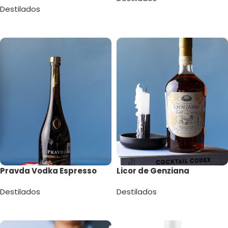
Destilados
Leer más
Leer más
Pravda Vodka Espresso
Licor de Genziana
Destilados
Destilados
Leer más
Leer más