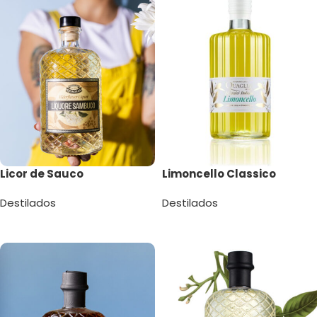
Licor de Sauco
Limoncello Classico
Destilados
Destilados
Leer más
Leer más