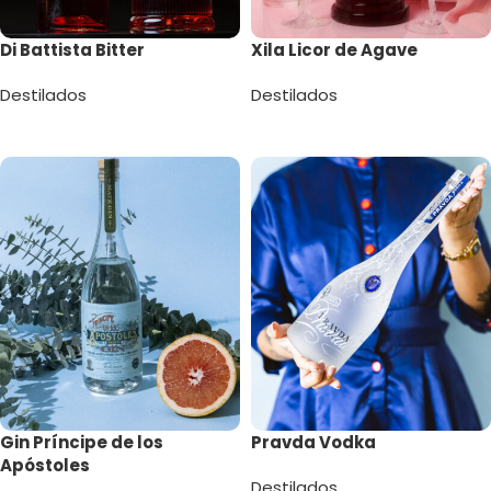
Di Battista Bitter
Xila Licor de Agave
Destilados
Destilados
Leer más
Leer más
Gin Príncipe de los
Pravda Vodka
Apóstoles
Destilados