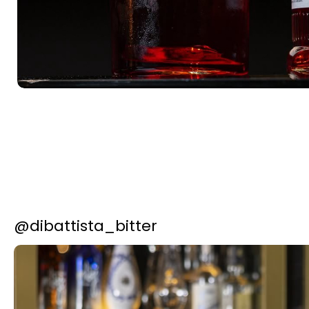
@dibattista_bitter