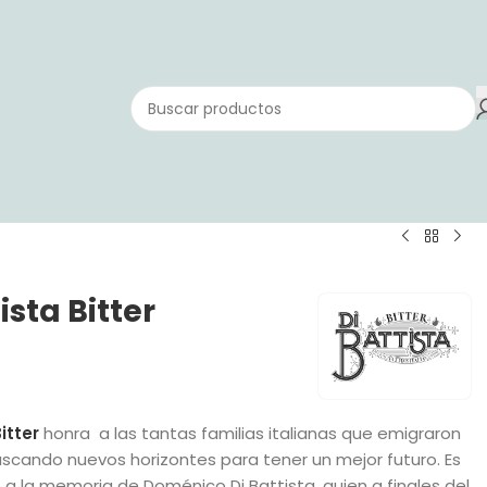
ista Bitter
Bitter
honra a las tantas familias italianas que emigraron
scando nuevos horizontes para tener un mejor futuro. Es
a la memoria de Doménico Di Battista, quien a finales del