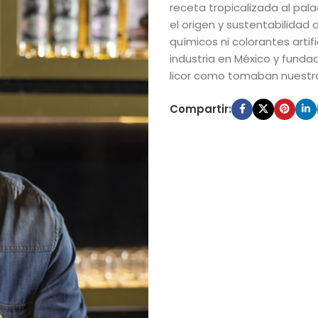
receta tropicalizada al pa
el origen y sustentabilidad
químicos ni colorantes artif
industria en México y fund
licor como tomaban nuestr
Compartir: