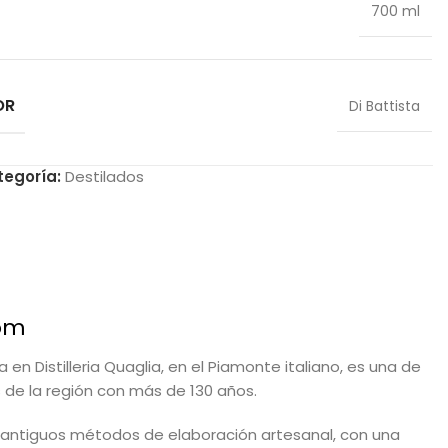
700 ml
OR
Di Battista
tegoría:
Destilados
com
 en Distilleria Quaglia, en el Piamonte italiano, es una de
s de la región con más de 130 años.
os antiguos métodos de elaboración artesanal, con una