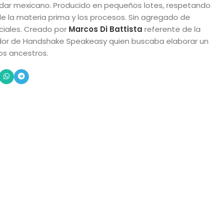
ladar mexicano. Producido en pequeños lotes, respetando
 de la materia prima y los procesos. Sin agregado de
iciales. Creado por
Marcos Di Battista
referente de la
ador de Handshake Speakeasy quien buscaba elaborar un
os ancestros.