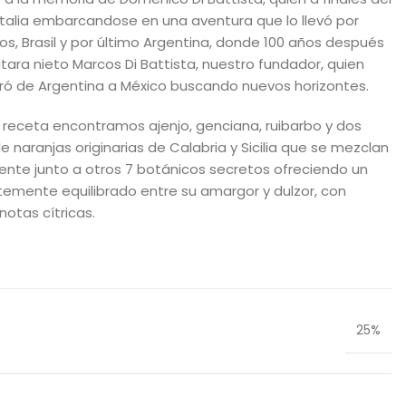
a Italia embarcandose en una aventura que lo llevó por
os, Brasil y por último Argentina, donde 100 años después
tara nieto Marcos Di Battista, nuestro fundador, quien
ó de Argentina a México buscando nuevos horizontes.
 receta encontramos ajenjo, genciana, ruibarbo y dos
 naranjas originarias de Calabria y Sicilia que se mezclan
te junto a otros 7 botánicos secretos ofreciendo un
ntemente equilibrado entre su amargor y dulzor, con
otas cítricas.
25%