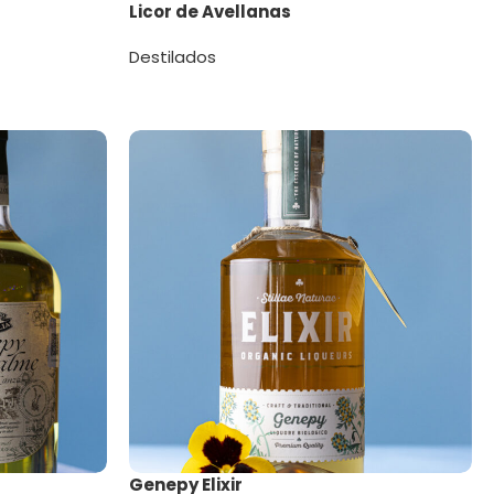
Licor de Avellanas
Destilados
Genepy Elixir