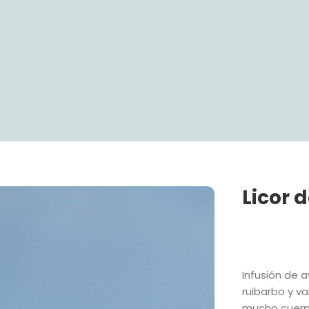
Licor 
Infusión de 
ruibarbo y va
mucho cuerpo