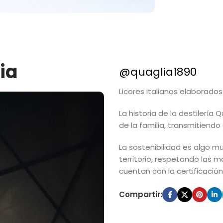
ia
@quaglia1890
Licores italianos elaborad
La historia de la destilería
de la familia, transmitiendo
La sostenibilidad es algo m
territorio, respetando las m
cuentan con la certificació
Compartir: