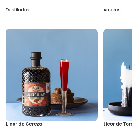
Destilados
Amaros
Licor de Cereza
Licor de Tom