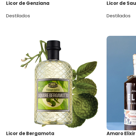
Licor de Genziana
Licor de Sa
Destilados
Destilados
Licor de Bergamota
Amaro Elixir