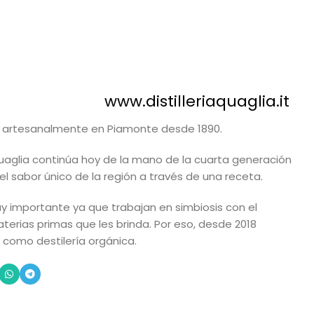
www.distilleriaquaglia.it
os artesanalmente en Piamonte desde 1890.
 Quaglia continúa hoy de la mano de la cuarta generación
 el sabor único de la región a través de una receta.
uy importante ya que trabajan en simbiosis con el
aterias primas que les brinda. Por eso, desde 2018
n como destilería orgánica.