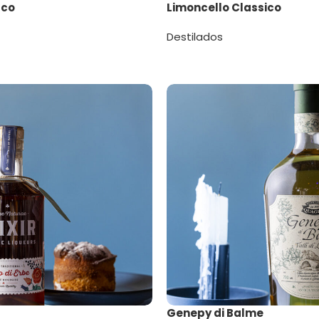
uco
Limoncello Classico
Destilados
Genepy di Balme