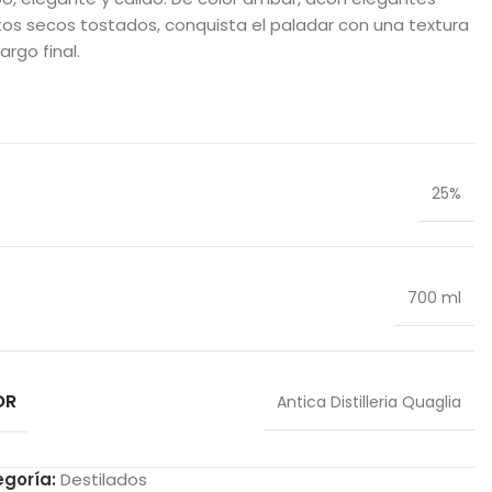
tos secos tostados, conquista el paladar con una textura
argo final.
25%
700 ml
OR
Antica Distilleria Quaglia
goría:
Destilados