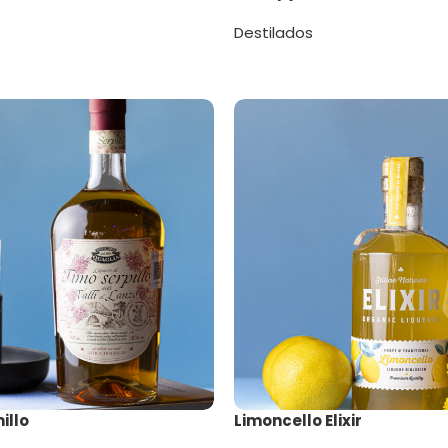
Destilados
illo
Limoncello Elixir