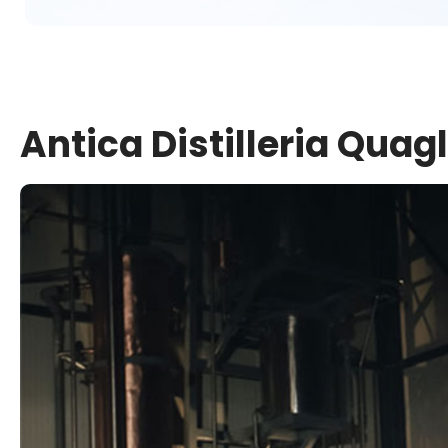
Antica Distilleria Quagl