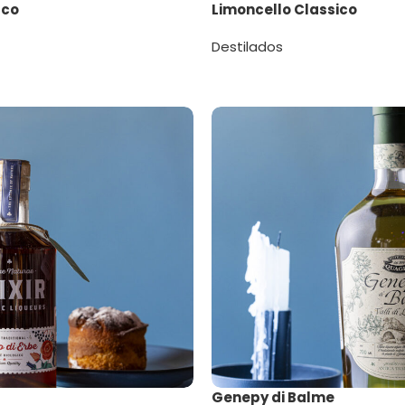
uco
Limoncello Classico
Destilados
Genepy di Balme