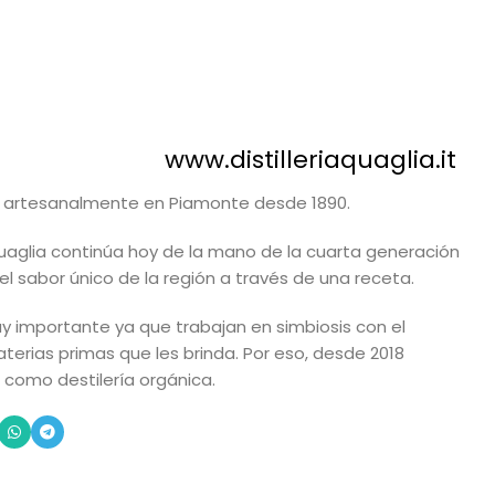
www.distilleriaquaglia.it
os artesanalmente en Piamonte desde 1890.
 Quaglia continúa hoy de la mano de la cuarta generación
 el sabor único de la región a través de una receta.
uy importante ya que trabajan en simbiosis con el
aterias primas que les brinda. Por eso, desde 2018
n como destilería orgánica.