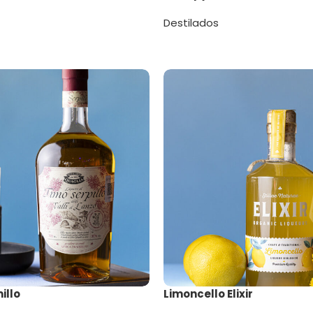
Destilados
illo
Limoncello Elixir