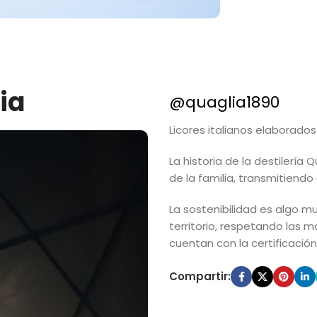
ia
@quaglia1890
Licores italianos elaborad
La historia de la destilería
de la familia, transmitiendo
La sostenibilidad es algo m
territorio, respetando las m
cuentan con la certificació
Compartir: