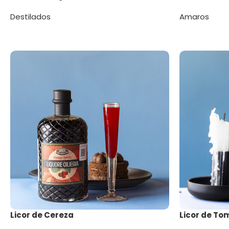
Destilados
Amaros
Licor de Cereza
Licor de Tom