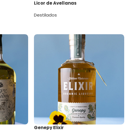
Licor de Avellanas
Destilados
Genepy Elixir