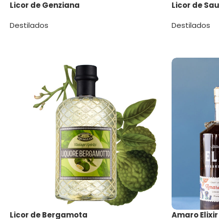
Licor de Genziana
Licor de Sa
Destilados
Destilados
Licor de Bergamota
Amaro Elixir