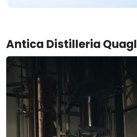
Antica Distilleria Quagl