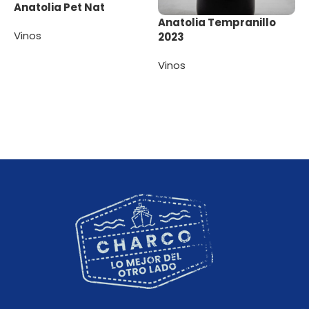
Anatolia Pet Nat
Anatolia Tempranillo
Vinos
2023
Leer más
Vinos
Leer más