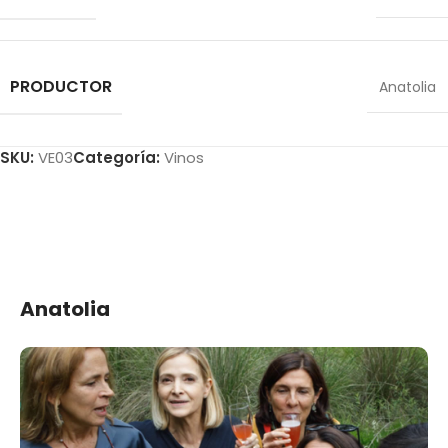
PRODUCTOR
Anatolia
SKU:
VE03
Categoría:
Vinos
Anatolia