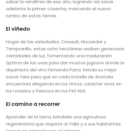
salvar la vendimia de ese año, logrando así sacar
adelante la primer cosecha, marcando el nuevo
rumbo de estas tierras.
El viñedo
Hogar de las variedades, Cinsault, Mouvedre y
Tempranillo, estas ocho hectáreas reciben generosas
cantidades de luz, fomentando una maduración
óptima de las uvas para dar mostos jugosos donde la
alquimista del vino Fernanda Parra brinda su mejor
savoir faire
para que en cada botella de Anatolia
encuentres elegancia en los tintos, carácter vivaz en
los rosados y frescura en los Pet Nat.
El camino a recorrer
Aprender de la tierra, brindarle una agricultura
regenerativa que respete al Valle y a sus habitantes.
Crecer en armonía con el entorno,