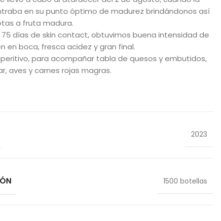
ntraba en su punto óptimo de madurez brindándonos así
otas a fruta madura.
 75 días de skin contact, obtuvimos buena intensidad de
n en boca, fresca acidez y gran final.
peritivo, para acompañar tabla de quesos y embutidos,
r, aves y carnes rojas magras.
2023
IÓN
1500 botellas