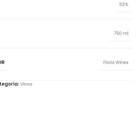
11,5%
750 ml
OR
Floria Wines
tegoría:
Vinos