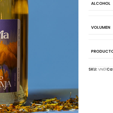
ALCOHOL
VOLUMEN
PRODUCT
SKU:
VN01
Ca