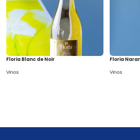
Floria Blanc de Noir
Floria Nara
Vinos
Vinos