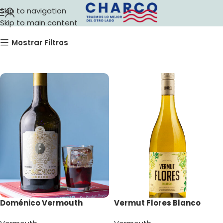
Vermouth
Skip to navigation
Skip to main content
Mostrar Filtros
Doménico Vermouth
Vermut Flores Blanco