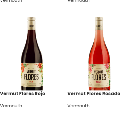
Vermouth
Vermouth
Leer más
Leer más
Vermut Flores Rojo
Vermut Flores Rosado
Vermouth
Vermouth
Leer más
Leer más