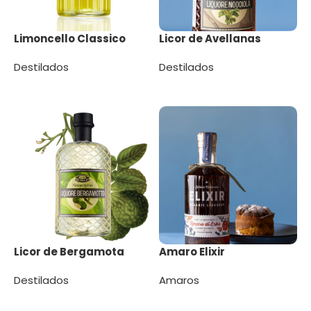
Limoncello Classico
Licor de Avellanas
Destilados
Destilados
Leer más
Leer más
Licor de Bergamota
Amaro Elixir
Destilados
Amaros
Leer más
Leer más