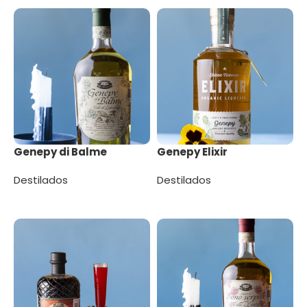
Genepy di Balme
Genepy Elixir
Destilados
Destilados
Leer más
Leer más