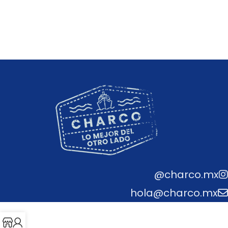
Leer más
Leer más
@charco.mx
hola@charco.mx