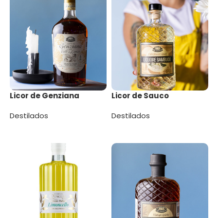
Licor de Genziana
Licor de Sauco
Destilados
Destilados
Leer más
Leer más