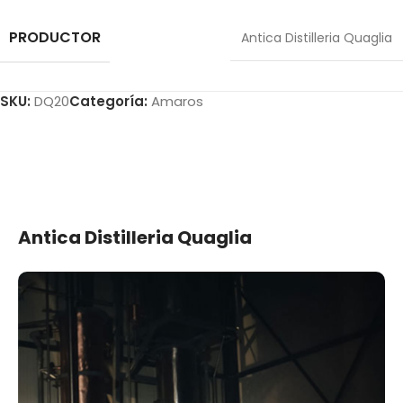
PRODUCTOR
Antica Distilleria Quaglia
SKU:
DQ20
Categoría:
Amaros
Antica Distilleria Quaglia