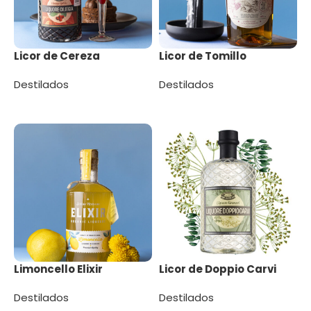
Licor de Cereza
Licor de Tomillo
Destilados
Destilados
Leer más
Leer más
Limoncello Elixir
Licor de Doppio Carvi
Destilados
Destilados