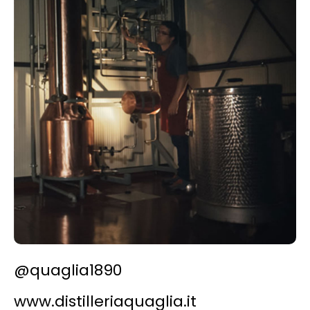
@quaglia1890
www.distilleriaquaglia.it