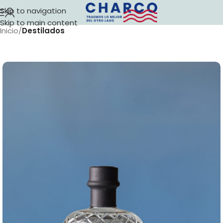
Skip to navigation
Skip to main content
Inicio
Destilados