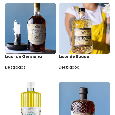
Licor de Genziana
Licor de Sauco
Destilados
Destilados
Leer más
Leer más