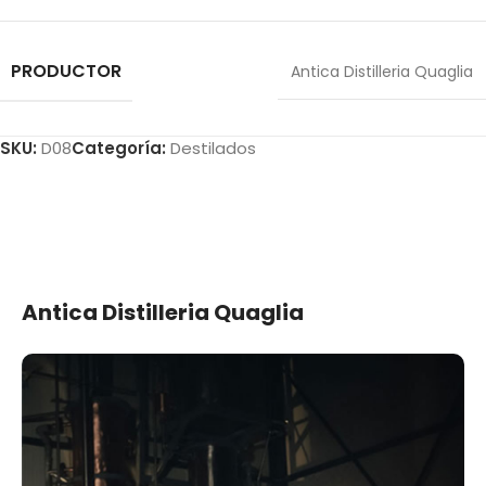
PRODUCTOR
Antica Distilleria Quaglia
SKU:
D08
Categoría:
Destilados
Antica Distilleria Quaglia