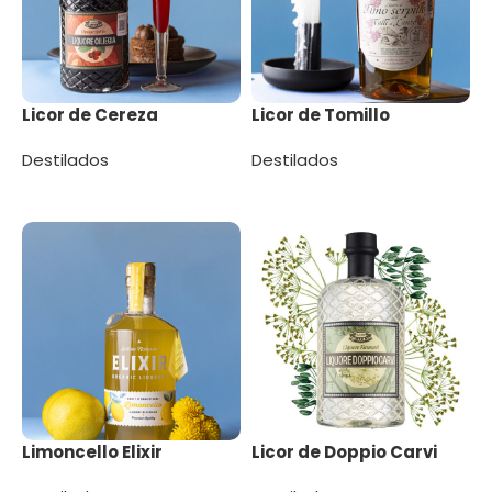
Licor de Cereza
Licor de Tomillo
Destilados
Destilados
Leer más
Leer más
Limoncello Elixir
Licor de Doppio Carvi