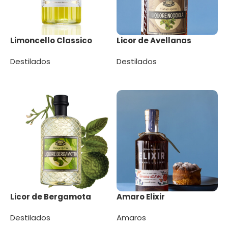
Limoncello Classico
Licor de Avellanas
Destilados
Destilados
Leer más
Leer más
Licor de Bergamota
Amaro Elixir
Destilados
Amaros