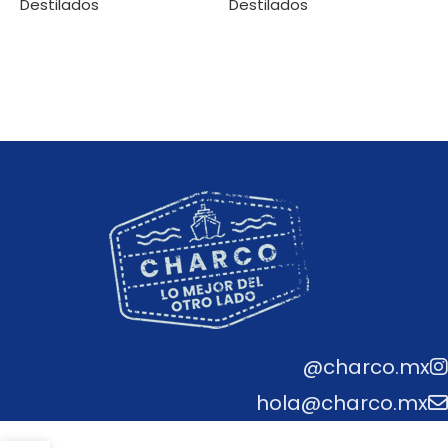
Destilados
Destilados
Leer más
Leer más
@charco.mx
hola@charco.mx