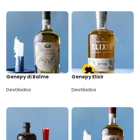
Leer más
Leer más
Genepy di Balme
Genepy Elixir
Destilados
Destilados
Leer más
Leer más