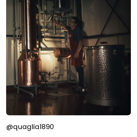
@quaglia1890