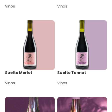
Vinos
Vinos
Leer más
Leer más
Suelto Merlot
Suelto Tannat
Vinos
Vinos
Leer más
Leer más