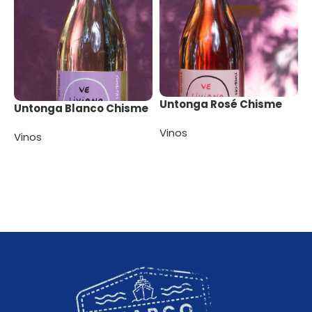
Untonga Rosé Chisme
Untonga Blanco Chisme
Vinos
Vinos
Leer más
Leer más