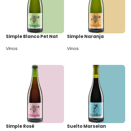
Simple Blanco Pet Nat
Simple Naranja
Vinos
Vinos
Leer más
Leer más
Simple Rosé
Suelto Marselan