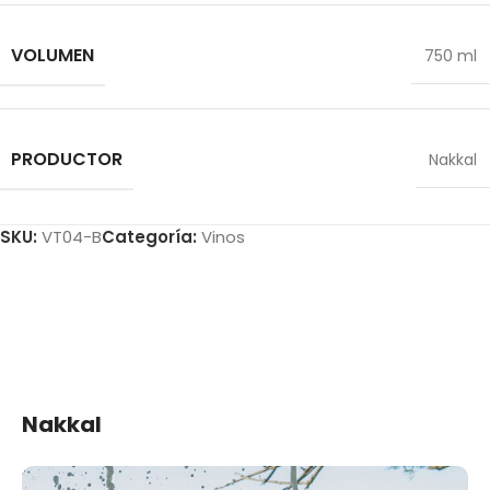
VOLUMEN
750 ml
PRODUCTOR
Nakkal
SKU:
VT04-B
Categoría:
Vinos
Nakkal