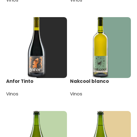
Leer más
Leer más
Anfor Tinto
Nakcool blanco
Vinos
Vinos
Leer más
Leer más