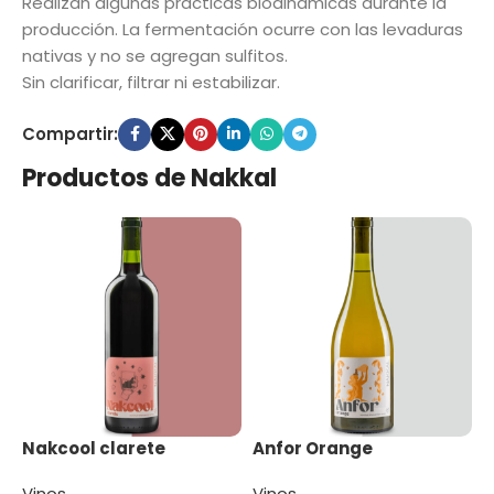
Realizan algunas prácticas biodinámicas durante la
producción. La fermentación ocurre con las levaduras
nativas y no se agregan sulfitos.
Sin clarificar, filtrar ni estabilizar.
Compartir:
Productos de Nakkal
Nakcool clarete
Anfor Orange
Vinos
Vinos