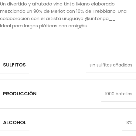
Un divertido y afrutado vino tinto liviano elaborado
mezclando un 90% de Merlot con 10% de Trebbiano. Una
colaboración con el artista uruguayo @untonga__
Ideal para largas pláticas con amig@s
SULFITOS
sin sulfitos añadidos
PRODUCCIÓN
1000 botellas
ALCOHOL
13%